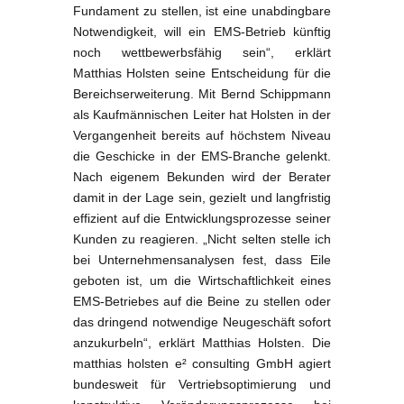
Fundament zu stellen, ist eine unabdingbare
Notwendigkeit, will ein EMS-Betrieb künftig
noch wettbewerbsfähig sein“, erklärt
Matthias Holsten seine Entscheidung für die
Bereichserweiterung. Mit Bernd Schippmann
als Kaufmännischen Leiter hat Holsten in der
Vergangenheit bereits auf höchstem Niveau
die Geschicke in der EMS-Branche gelenkt.
Nach eigenem Bekunden wird der Berater
damit in der Lage sein, gezielt und langfristig
effizient auf die Entwicklungsprozesse seiner
Kunden zu reagieren. „Nicht selten stelle ich
bei Unternehmensanalysen fest, dass Eile
geboten ist, um die Wirtschaftlichkeit eines
EMS-Betriebes auf die Beine zu stellen oder
das dringend notwendige Neugeschäft sofort
anzukurbeln“, erklärt Matthias Holsten. Die
matthias holsten e² consulting GmbH agiert
bundesweit für Vertriebsoptimierung und