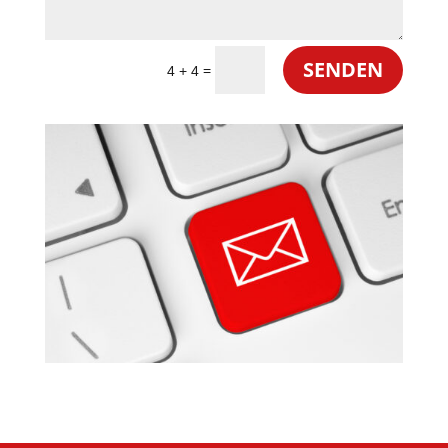
Alternative:
SENDEN
=
4 + 4