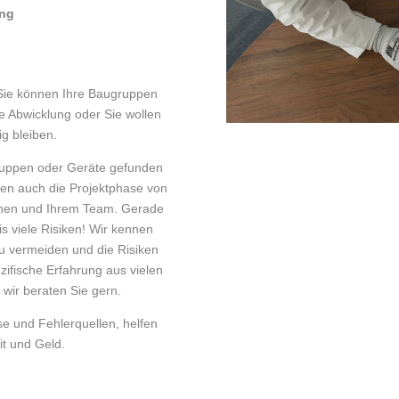
ung
 Sie können Ihre Baugruppen
e Abwicklung oder Sie wollen
ig bleiben.
gruppen oder Geräte gefunden
gen auch die Projektphase von
hnen und Ihrem Team. Gerade
xis viele Risiken! Wir kennen
zu vermeiden und die Risiken
zifische Erfahrung aus vielen
 wir beraten Sie gern.
e und Fehlerquellen, helfen
it und Geld.