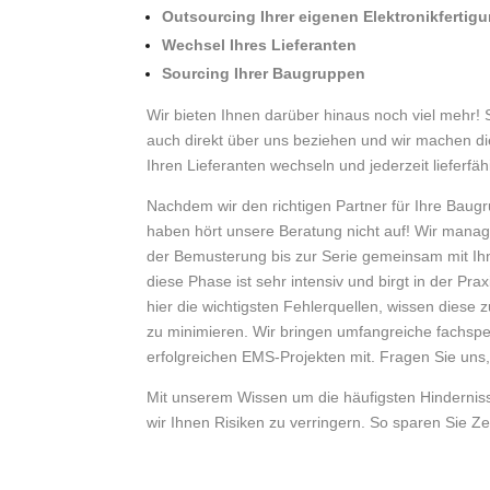
Outsourcing Ihrer eigenen Elektronikfertig
Wechsel Ihres Lieferanten
Sourcing Ihrer Baugruppen
Wir bieten Ihnen darüber hinaus noch viel mehr!
auch direkt über uns beziehen und wir machen di
Ihren Lieferanten wechseln und jederzeit lieferfäh
Nachdem wir den richtigen Partner für Ihre Bau
haben hört unsere Beratung nicht auf! Wir mana
der Bemusterung bis zur Serie gemeinsam mit I
diese Phase ist sehr intensiv und birgt in der Pra
hier die wichtigsten Fehlerquellen, wissen diese 
zu minimieren. Wir bringen umfangreiche fachspe
erfolgreichen EMS-Projekten mit. Fragen Sie uns,
Mit unserem Wissen um die häufigsten Hinderniss
wir Ihnen Risiken zu verringern. So sparen Sie Ze