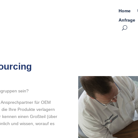
Home
Anfrage
ourcing
augruppen sein?
ge Ansprechpartner für OEM
die Ihre Produkte verlagern
r kennen einen Großteil (über
nlich und wissen, worauf es