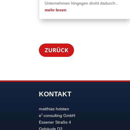
Unternehmen hingegen droht dadurch...
mehr lesen
ZURÜCK
KONTAKT
matthias holsten
2
e
consulting GmbH
Essener Straße 4
Gebäude D3