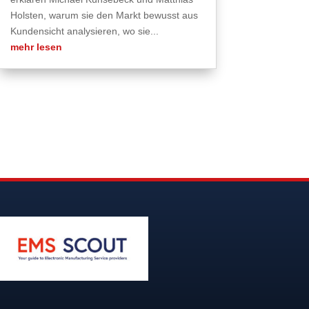
Holsten, warum sie den Markt bewusst aus
Kundensicht analysieren, wo sie...
mehr lesen