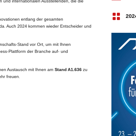
n und internationalen Ausstellenden, die die

202
novationen entlang der gesamten
nda. Auch 2024 kommen wieder Entscheider und
schafts-Stand vor Ort, um mit Ihnen
ess-Plattform der Branche auf- und
inen Austausch mit Ihnen am
Stand A1.636
zu
hr freuen.