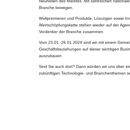
Neuheiten des Marktes. Mit zahlreichen nationale
Branche bewegen.
Weltpremieren und Produkte, Lösungen sowie In
Wertschöpfungskette stehen wieder auf der Age
Vordenker der Branche zusammen.
Vom 23.01.-26.01.2024 sind wir mit einem Gemein
Geschäftsbeziehungen auf dieser wichtigen Busin
auszubauen.
Sind Sie auch dort? Dann würden wir uns über e
zukünftigen Technologie- und Branchenthemen se