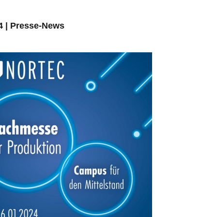
4
|
Presse-News