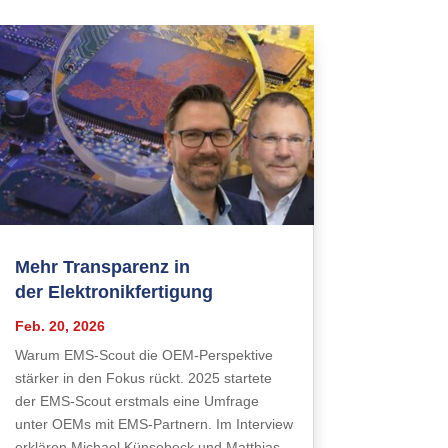
Mehr Transparenz in
der Elektronikfertigung
Feb. 20, 2026
Warum EMS-Scout die OEM-Perspektive
stärker in den Fokus rückt. 2025 startete
der EMS-Scout erstmals eine Umfrage
unter OEMs mit EMS-Partnern. Im Interview
erklären Michael Künsebeck und Matthias