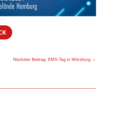
CK
Nächster Beitrag: EMS-Tag in Würzburg
→