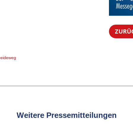
ZURÜ
heideweg
Weitere Pressemitteilungen