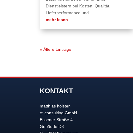
Dienstleistern bei Kosten, Qualität,
Lieferperformance und...
mehr lesen
« Ältere Einträge
KONTAKT
matthias holsten
2
e
consulting GmbH
Essener Straße 4
Gebäude D3