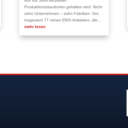
von nur zehn einzelnen
Produktionsstandorten gehalten wird. Nicht
zehn Unternehmen – zehn Fabriken. Von
insgesamt 77 reinen EMS-Anbietern, die...
mehr lesen