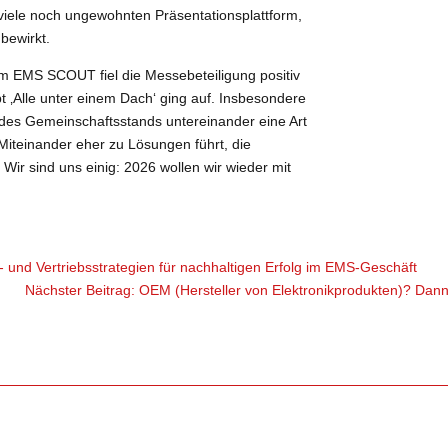
 viele noch ungewohnten Präsentationsplattform,
 bewirkt.
m EMS SCOUT fiel die Messebeteiligung positiv
 ‚Alle unter einem Dach‘ ging auf. Insbesondere
 des Gemeinschaftsstands untereinander eine Art
iteinander eher zu Lösungen führt, die
. Wir sind uns einig: 2026 wollen wir wieder mit
- und Vertriebsstrategien für nachhaltigen Erfolg im EMS-Geschäft
Nächster Beitrag: OEM (Hersteller von Elektronikprodukten)? Dan