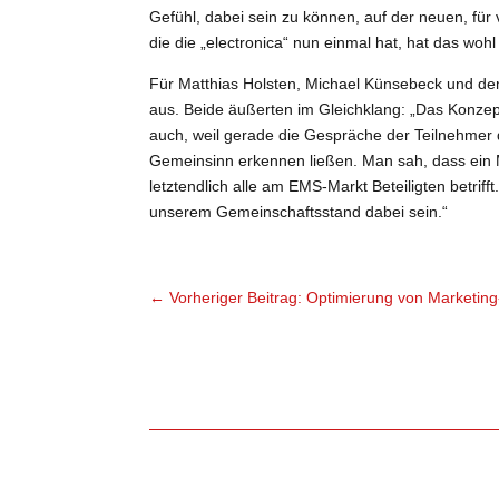
Gefühl, dabei sein zu können, auf der neuen, für
die die „electronica“ nun einmal hat, hat das wohl
Für Matthias Holsten, Michael Künsebeck und de
aus. Beide äußerten im Gleichklang: „Das Konzept
auch, weil gerade die Gespräche der Teilnehmer
Gemeinsinn erkennen ließen. Man sah, dass ein M
letztendlich alle am EMS-Markt Beteiligten betrifft
unserem Gemeinschaftsstand dabei sein.“
←
Vorheriger Beitrag: Optimierung von Marketing