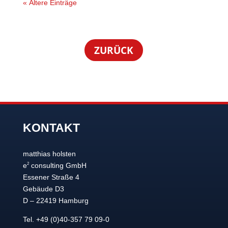
« Ältere Einträge
ZURÜCK
KONTAKT
matthias holsten
2
e
consulting GmbH
Essener Straße 4
Gebäude D3
D – 22419 Hamburg
Tel. +49 (0)40-357 79 09-0