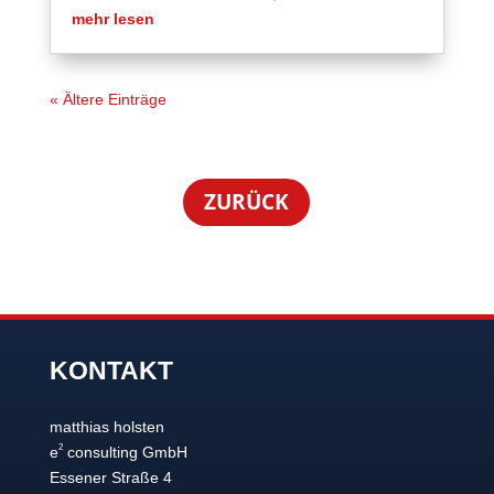
mehr lesen
« Ältere Einträge
ZURÜCK
KONTAKT
matthias holsten
2
e
consulting GmbH
Essener Straße 4