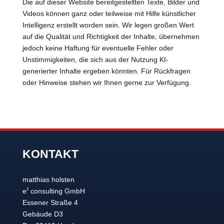
Die auf dieser Website bereitgestellten Texte, Bilder und
Videos können ganz oder teilweise mit Hilfe künstlicher
Intelligenz erstellt worden sein. Wir legen großen Wert
auf die Qualität und Richtigkeit der Inhalte, übernehmen
jedoch keine Haftung für eventuelle Fehler oder
Unstimmigkeiten, die sich aus der Nutzung KI-
generierter Inhalte ergeben könnten. Für Rückfragen
oder Hinweise stehen wir Ihnen gerne zur Verfügung.
KONTAKT
matthias holsten
2
e
consulting GmbH
Essener Straße 4
Gebäude D3