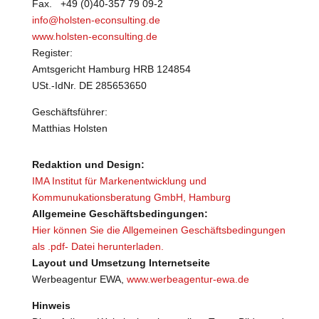
Fax. +49 (0)40-357 79 09-2
info@holsten-econsulting.de
www.holsten-econsulting.de
Register:
Amtsgericht Hamburg HRB 124854
USt.-IdNr. DE 285653650
Geschäftsführer:
Matthias Holsten
Redaktion und Design:
IMA Institut für Markenentwicklung und
Kommunukationsberatung GmbH, Hamburg
Allgemeine Geschäftsbedingungen:
Hier können Sie die Allgemeinen Geschäftsbedingungen
als .pdf- Datei herunterladen.
Layout und Umsetzung Internetseite
Werbeagentur EWA,
www.werbeagentur-ewa.de
Hinweis