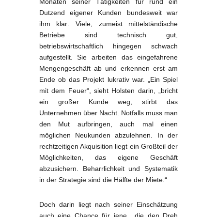
Monaten seiner Tätigkeiten für rund ein
Dutzend eigener Kunden bundesweit war
ihm klar: Viele, zumeist mittelständische
Betriebe sind technisch gut,
betriebswirtschaftlich hingegen schwach
aufgestellt. Sie arbeiten das eingefahrene
Mengengeschäft ab und erkennen erst am
Ende ob das Projekt lukrativ war. „Ein Spiel
mit dem Feuer“, sieht Holsten darin, „bricht
ein großer Kunde weg, stirbt das
Unternehmen über Nacht. Notfalls muss man
den Mut aufbringen, auch mal einen
möglichen Neukunden abzulehnen. In der
rechtzeitigen Akquisition liegt ein Großteil der
Möglichkeiten, das eigene Geschäft
abzusichern. Beharrlichkeit und Systematik
in der Strategie sind die Hälfte der Miete.“
Doch darin liegt nach seiner Einschätzung
auch eine Chance für jene, „die den Dreh