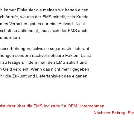
och immer Einkäufer die meinen wir hätten einen
ich Anrufe, wo uns der EMS mitteilt, sein Kunde
es Verhalten gibt es nur eine Antwort: Nicht
schaft so aufkündigt, muss sich der EMS auch
 beliefern.
reiserhöhungen, teilweise sogar nach Lieferant
höhungen sondern nachvollziehbare Fakten. Es ist
ter zu festigen, indem man den EMS zuhört und
noch Geld verdient. Wenn das nicht mehr gegeben
r die Zukunft und Lieferfähigkeit des eigenen
kaufsführer über die EMS Industrie für OEM Unternehmen
Nächster Beitrag: End