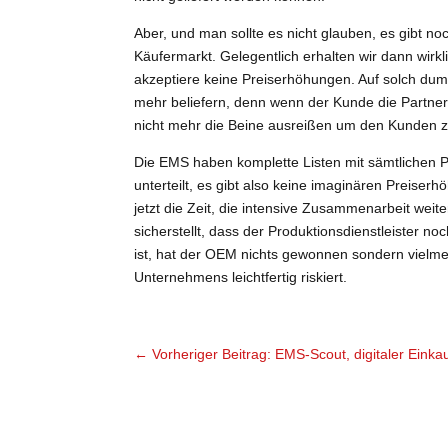
Aber, und man sollte es nicht glauben, es gibt n
Käufermarkt. Gelegentlich erhalten wir dann wirkl
akzeptiere keine Preiserhöhungen. Auf solch dumm
mehr beliefern, denn wenn der Kunde die Partner
nicht mehr die Beine ausreißen um den Kunden zu
Die EMS haben komplette Listen mit sämtlichen P
unterteilt, es gibt also keine imaginären Preiser
jetzt die Zeit, die intensive Zusammenarbeit wei
sicherstellt, dass der Produktionsdienstleister 
ist, hat der OEM nichts gewonnen sondern vielmeh
Unternehmens leichtfertig riskiert.
←
Vorheriger Beitrag: EMS-Scout, digitaler Ein