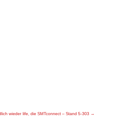
lich wieder life, die SMTconnect – Stand 5-303
→