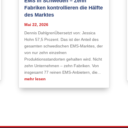
EMS in Schweden – Zehn
Fabriken kontrollieren die Hälfte
des Marktes
Mai 22, 2026
Dennis DahlgrenÜbersetzt von: Jessica
Hohn 57,5 Prozent. Das ist der Anteil des
gesamten schwedischen EMS-Marktes, der
von nur zehn einzelnen
Produktionsstandorten gehalten wird. Nicht
zehn Unternehmen – zehn Fabriken. Von
insgesamt 77 reinen EMS-Anbietern, die...
mehr lesen