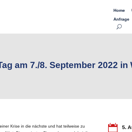
Home
Anfrage
Tag am 7./8. September 2022 in

einer Krise in die nächste und hat teilweise zu
5. 