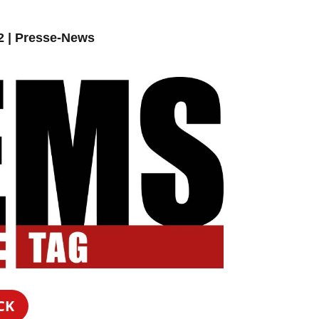
2
|
Presse-News
CK