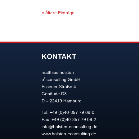
« Ältere Einträge
KONTAKT
matthias holsten
2
e
consulting GmbH
Essener Straße 4
Gebäude D3
D – 22419 Hamburg
Tel. +49 (0)40-357 79 09-0
Fax. +49 (0)40-357 79 09-2
info@holsten-econsulting.de
www.holsten-econsulting.de