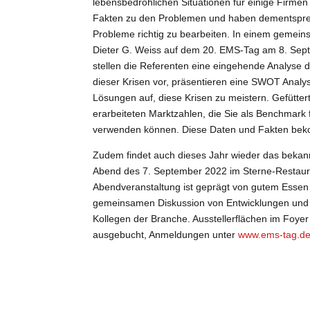
lebensbedrohlichen Situationen für einige Firmen
Fakten zu den Problemen und haben dementsprech
Probleme richtig zu bearbeiten. In einem gemei
Dieter G. Weiss auf dem 20. EMS-Tag am 8. Sep
stellen die Referenten eine eingehende Analyse
dieser Krisen vor, präsentieren eine SWOT Analy
Lösungen auf, diese Krisen zu meistern. Gefüttert
erarbeiteten Marktzahlen, die Sie als Benchmark f
verwenden können. Diese Daten und Fakten bek
Zudem findet auch dieses Jahr wieder das bekan
Abend des 7. September 2022 im Sterne-Restaura
Abendveranstaltung ist geprägt von gutem Essen
gemeinsamen Diskussion von Entwicklungen und 
Kollegen der Branche. Ausstellerflächen im Foyer
ausgebucht, Anmeldungen unter
www.ems-tag.d