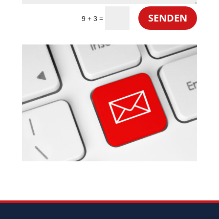
Alternative:
SENDEN
=
9 + 3